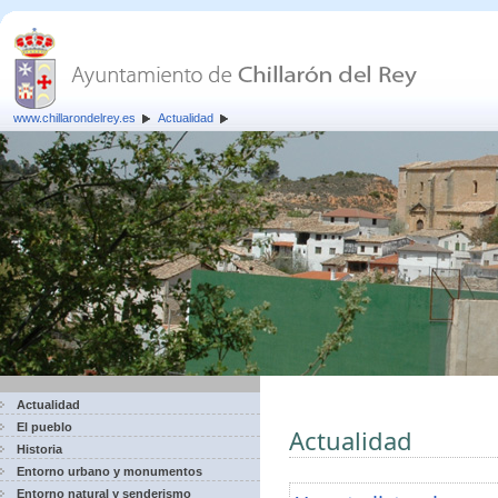
www.chillarondelrey.es
Actualidad
Actualidad
El pueblo
Actualidad
Historia
Entorno urbano y monumentos
Entorno natural y senderismo