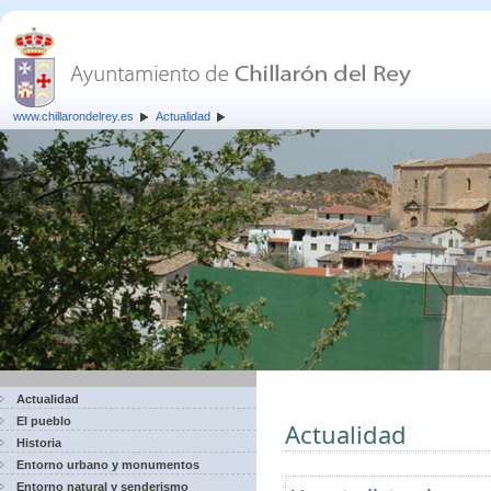
www.chillarondelrey.es
Actualidad
Actualidad
El pueblo
Actualidad
Historia
Entorno urbano y monumentos
Entorno natural y senderismo