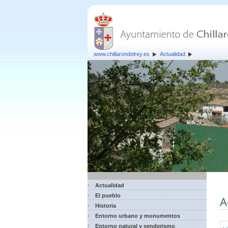
www.chillarondelrey.es
Actualidad
Actualidad
El pueblo
A
Historia
Entorno urbano y monumentos
Entorno natural y senderismo