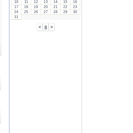
10
11
12
13
14
15
16
17
18
19
20
21
22
23
24
25
26
27
28
29
30
31