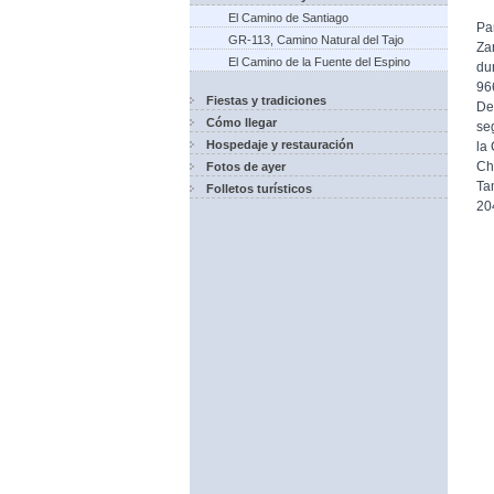
El Camino de Santiago
Pa
GR-113, Camino Natural del Tajo
Za
El Camino de la Fuente del Espino
du
96
Fiestas y tradiciones
De
Cómo llegar
se
Hospedaje y restauración
la
Chi
Fotos de ayer
Ta
Folletos turísticos
20