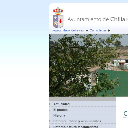
www.chillarondelrey.es
Cómo llegar
Actualidad
El pueblo
C
Historia
Entorno urbano y monumentos
Entorno natural y senderismo