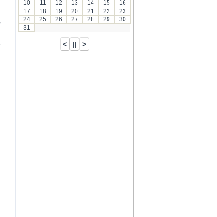
10
11
12
13
14
15
16
17
18
19
20
21
22
23
24
25
26
27
28
29
30
,
31
í