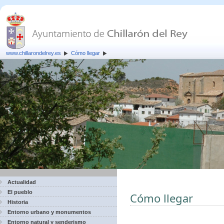
www.chillarondelrey.es
Cómo llegar
Actualidad
El pueblo
Cómo llegar
Historia
Entorno urbano y monumentos
Entorno natural y senderismo