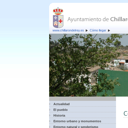
www.chillarondelrey.es
Cómo llegar
Actualidad
El pueblo
C
Historia
Entorno urbano y monumentos
Entorno natural y senderismo