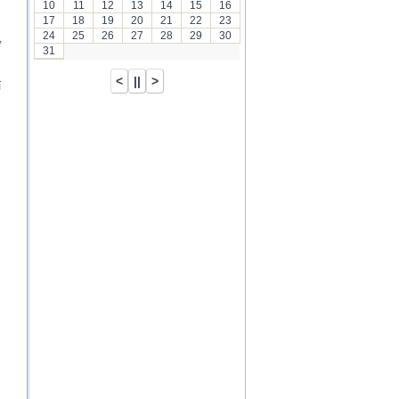
10
11
12
13
14
15
16
17
18
19
20
21
22
23
24
25
26
27
28
29
30
,
31
í