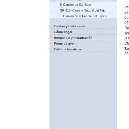
El Camino de Santiago
Pa
GR-113, Camino Natural del Tajo
Za
El Camino de la Fuente del Espino
du
96
Fiestas y tradiciones
De
Cómo llegar
se
Hospedaje y restauración
la
Chi
Fotos de ayer
Ta
Folletos turísticos
20