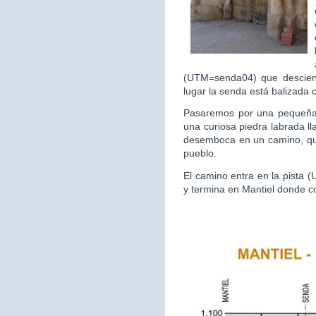
(UTM=senda04) que desciend
lugar la senda está balizada 
Pasaremos por una pequeña 
una curiosa piedra labrada l
desemboca en un camino, que
pueblo.
El camino entra en la pista
y termina en Mantiel donde 