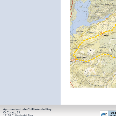
Ayuntamiento de Chilllarón del Rey
C/ Curato, 19
19128 Chillarón del Rey