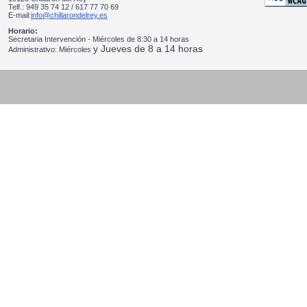
Telf.: 949 35 74 12 / 617 77 70 69
E-mail:
info@chillarondelrey.es
Horario:
Secretaria Intervención - Miércoles de 8:30 a 14 horas
y Jueves de 8 a 14 horas
Administrativo: Miércoles