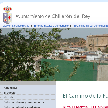
www.chillarondelrey.es
Entorno natural y senderismo
El Camino de la Fuente del E
Actualidad
El pueblo
El Camino de la F
Historia
Entorno urbano y monumentos
Ruta 11 Mantiel: El Camino
Entorno natural y senderismo