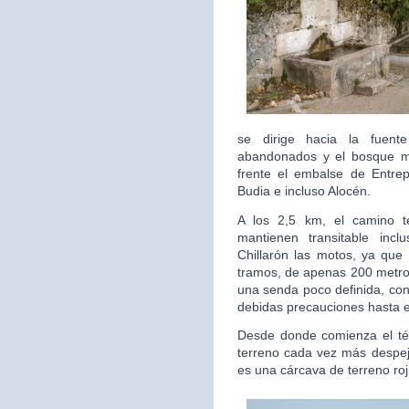
se dirige hacia la fuente
abandonados y el bosque mi
frente el embalse de Entre
Budia e incluso Alocén.
A los 2,5 km, el camino t
mantienen transitable incl
Chillarón las motos, ya que
tramos, de apenas 200 metros
una senda poco definida, con
debidas precauciones hasta e
Desde donde comienza el tér
terreno cada vez más despeja
es una cárcava de terreno roj