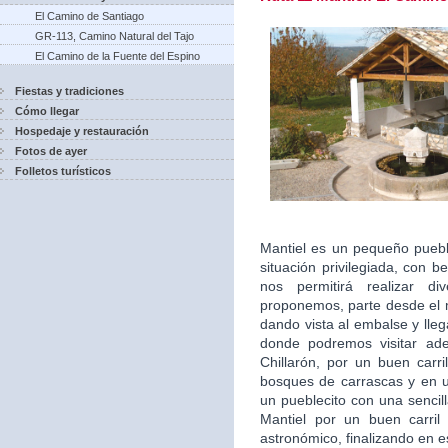
El Camino de Santiago
GR-113, Camino Natural del Tajo
El Camino de la Fuente del Espino
Fiestas y tradiciones
Cómo llegar
Hospedaje y restauración
Fotos de ayer
Folletos turísticos
Mantiel es un pequeño pueblo
situación privilegiada, con b
nos permitirá realizar d
proponemos, parte desde el m
dando vista al embalse y lle
donde podremos visitar ade
Chillarón, por un buen carr
bosques de carrascas y en 
un pueblecito con una sencil
Mantiel por un buen carril
astronómico, finalizando en e