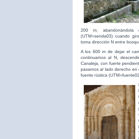
200 m, abandonándola e
(UTM=senda03) cuando gira
toma dirección N entre bosqu
A los 600 m de dejar el ca
continuamos al N, descendi
Canaleja, con fuerte pendien
pasamos al lado derecho en
fuente rústica (UTM=fuente02