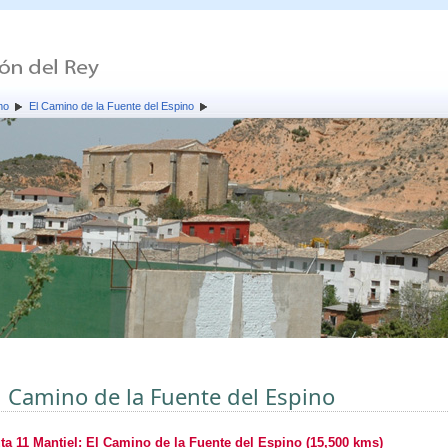
mo
El Camino de la Fuente del Espino
l Camino de la Fuente del Espino
ta 11 Mantiel: El Camino de la Fuente del Espino (15,500 kms)