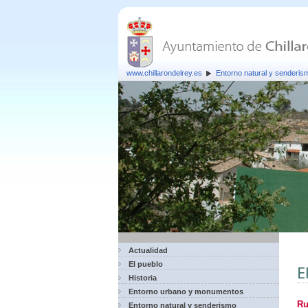
www.chillarondelrey.es
Entorno natural y senderis
Actualidad
El pueblo
E
Historia
Entorno urbano y monumentos
Ru
Entorno natural y senderismo