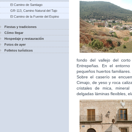
El Camino de Santiago
GR-113, Camino Natural del Tajo
El Camino de la Fuente del Espino
Fiestas y tradiciones
Cómo llegar
Hospedaje y restauración
Fotos de ayer
Folletos turísticos
fondo del vallejo del cor
Entrepeñas. En el entorno 
pequeños huertos familiares.
Sobre el caserío se encuen
Cimajo, de yeso y roca caliz
cristales de mica, mineral 
delgadas láminas flexibles, el