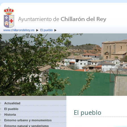
www.chillarondelrey.es
El pueblo
Actualidad
El pueblo
El pueblo
Historia
Entorno urbano y monumentos
Entorno natural y senderismo