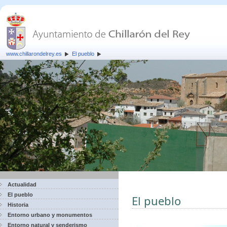
www.chillarondelrey.es
El pueblo
Actualidad
El pueblo
El pueblo
Historia
Entorno urbano y monumentos
Entorno natural y senderismo