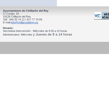
Ayuntamiento de Chilllarón del Rey
C/ Curato, 19
19128 Chillarón del Rey
Telf.: 949 35 74 12 / 617 77 70 69
E-mail:
info@chillarondelrey.es
Horario:
Secretaria Intervención - Miércoles de 8:30 a 14 horas
y Jueves de 8 a 14 horas
Administrativo: Miércoles