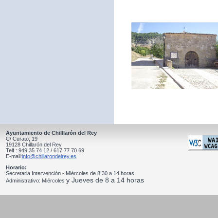
Ayuntamiento de Chilllarón del Rey
C/ Curato, 19
19128 Chillarón del Rey
Telf.: 949 35 74 12 / 617 77 70 69
E-mail:
info@chillarondelrey.es
Horario:
Secretaria Intervención - Miércoles de 8:30 a 14 horas
y Jueves de 8 a 14 horas
Administrativo: Miércoles