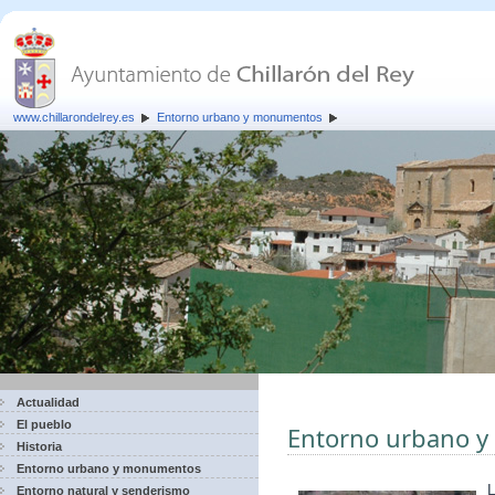
www.chillarondelrey.es
Entorno urbano y monumentos
Actualidad
El pueblo
Entorno urbano 
Historia
Entorno urbano y monumentos
L
Entorno natural y senderismo