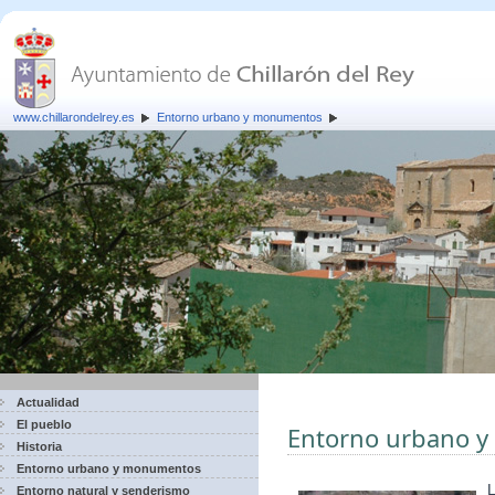
www.chillarondelrey.es
Entorno urbano y monumentos
Actualidad
El pueblo
Entorno urbano 
Historia
Entorno urbano y monumentos
L
Entorno natural y senderismo