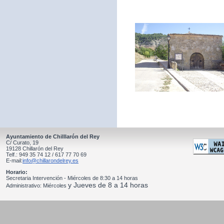
Ayuntamiento de Chilllarón del Rey
C/ Curato, 19
19128 Chillarón del Rey
Telf.: 949 35 74 12 / 617 77 70 69
E-mail:
info@chillarondelrey.es
Horario:
Secretaria Intervención - Miércoles de 8:30 a 14 horas
y Jueves de 8 a 14 horas
Administrativo: Miércoles