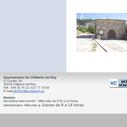
Ayuntamiento de Chilllarón del Rey
C/ Curato, 19
19128 Chillarón del Rey
Telf.: 949 35 74 12 / 617 77 70 69
E-mail:
info@chillarondelrey.es
Horario:
Secretaria Intervención - Miércoles de 8:30 a 14 horas
y Jueves de 8 a 14 horas
Administrativo: Miércoles