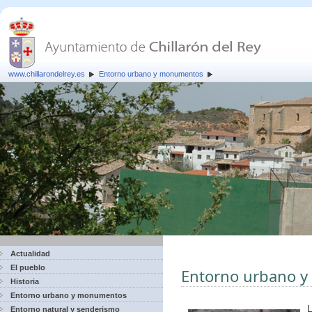
www.chillarondelrey.es
Entorno urbano y monumentos
Actualidad
El pueblo
Entorno urbano 
Historia
Entorno urbano y monumentos
L
Entorno natural y senderismo