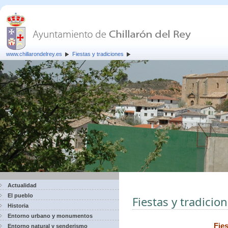
www.chillarondelrey.es
Fiestas y tradiciones
Actualidad
El pueblo
Fiestas y tradicio
Historia
Entorno urbano y monumentos
Fie
Entorno natural y senderismo