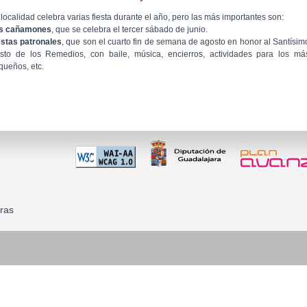
 localidad celebra varias fiesta durante el año, pero las más importantes son:
s cañamones
, que se celebra el tercer sábado de junio.
estas patronales
, que son el cuarto fin de semana de agosto en honor al Santísim
isto de los Remedios, con baile, música, encierros, actividades para los má
queños, etc.
ras