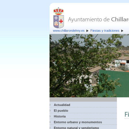
www.chillarondelrey.es
Fiestas y tradiciones
Actualidad
El pueblo
F
Historia
Entorno urbano y monumentos
Entorno natural y senderismo