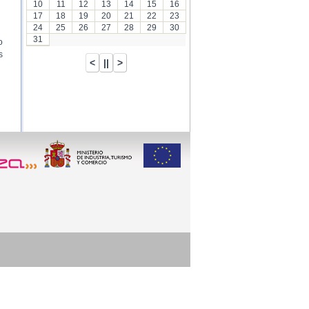
10
11
12
13
14
15
16
17
18
19
20
21
22
23
24
25
26
27
28
29
30
31
o
s