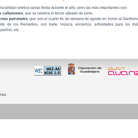
 localidad celebra varias fiesta durante el año, pero las más importantes son:
s cañamones
, que se celebra el tercer sábado de junio.
estas patronales
, que son el cuarto fin de semana de agosto en honor al Santísim
isto de los Remedios, con baile, música, encierros, actividades para los má
queños, etc.
ras