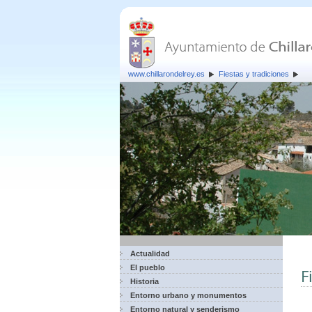
www.chillarondelrey.es
Fiestas y tradiciones
Actualidad
El pueblo
F
Historia
Entorno urbano y monumentos
Entorno natural y senderismo