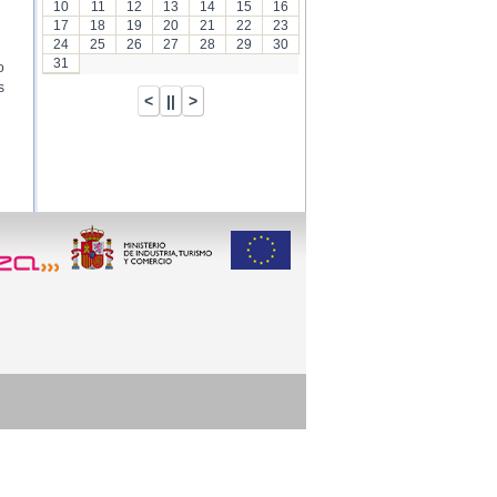
10
11
12
13
14
15
16
17
18
19
20
21
22
23
24
25
26
27
28
29
30
31
o
s