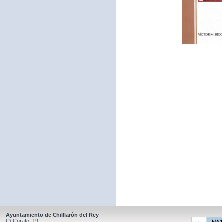
Ayuntamiento de Chilllarón del Rey
C/ Curato, 19