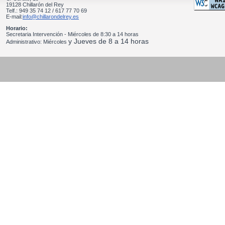
19128 Chillarón del Rey
Telf.: 949 35 74 12 / 617 77 70 69
E-mail:
info@chillarondelrey.es
Horario:
Secretaria Intervención - Miércoles de 8:30 a 14 horas
y Jueves de 8 a 14 horas
Administrativo: Miércoles