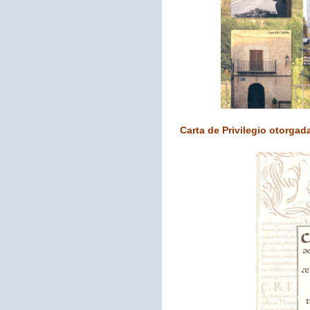
Carta de Privilegio otorgada