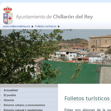
www.chillarondelrey.es
Folletos turísticos
Actualidad
El pueblo
Folletos turísticos
Historia
Entorno urbano y monumentos
Estas son algunas de la pub
Entorno natural y senderismo