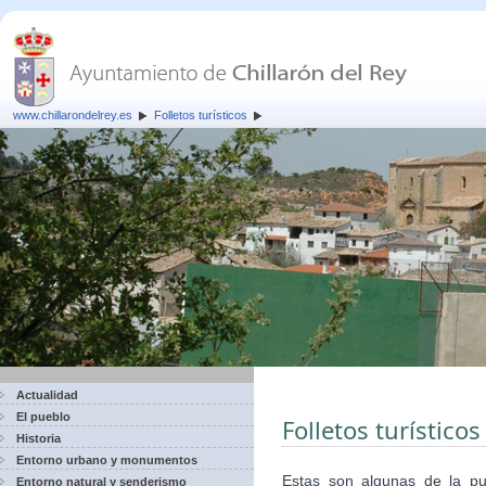
www.chillarondelrey.es
Folletos turísticos
Actualidad
El pueblo
Folletos turísticos
Historia
Entorno urbano y monumentos
Estas son algunas de la pub
Entorno natural y senderismo