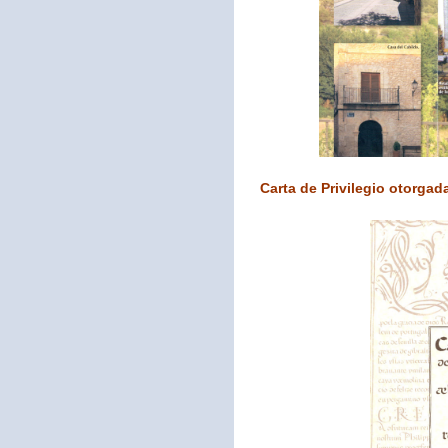
Carta de Privilegio otorgada