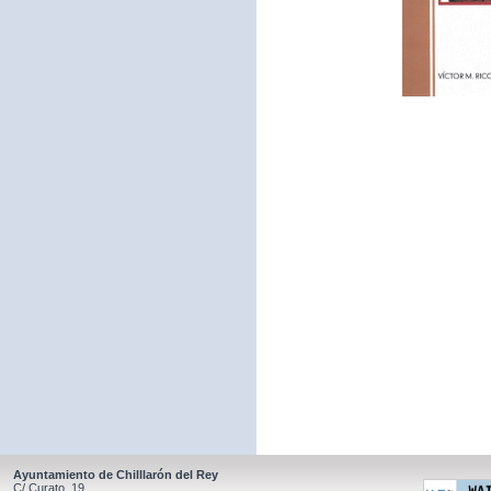
Ayuntamiento de Chilllarón del Rey
C/ Curato, 19