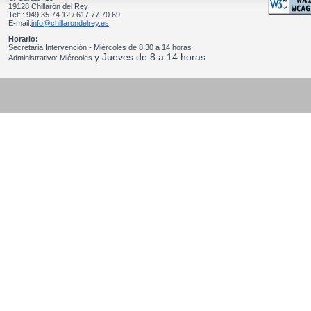
19128 Chillarón del Rey
Telf.: 949 35 74 12 / 617 77 70 69
E-mail:
info@chillarondelrey.es
Horario:
Secretaria Intervención - Miércoles de 8:30 a 14 horas
y Jueves de 8 a 14 horas
Administrativo: Miércoles