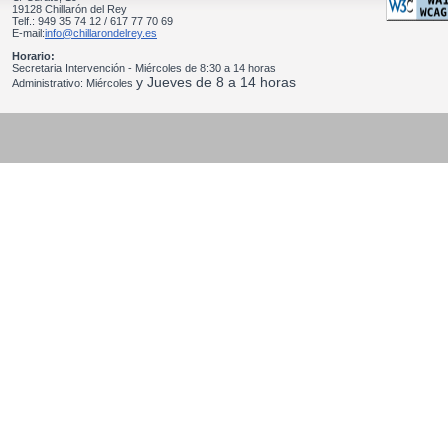
19128 Chillarón del Rey
Telf.: 949 35 74 12 / 617 77 70 69
E-mail:
info@chillarondelrey.es
Horario:
Secretaria Intervención - Miércoles de 8:30 a 14 horas
y Jueves de 8 a 14 horas
Administrativo: Miércoles