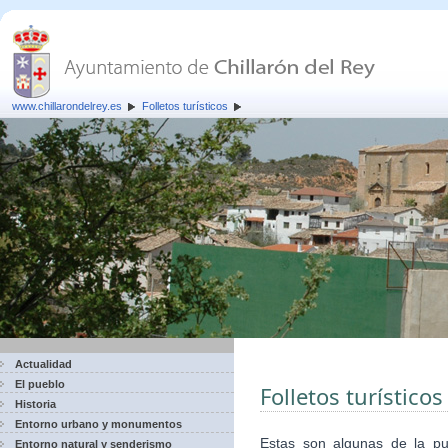
www.chillarondelrey.es
Folletos turísticos
Actualidad
El pueblo
Folletos turísticos
Historia
Entorno urbano y monumentos
Estas son algunas de la pub
Entorno natural y senderismo