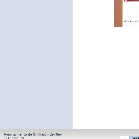
Ayuntamiento de Chilllarón del Rey
C/ Curato, 19