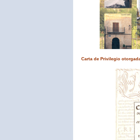
Carta de Privilegio otorgada