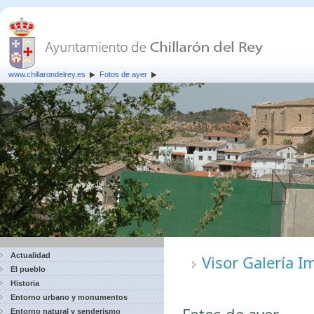
www.chillarondelrey.es
Fotos de ayer
Actualidad
Visor Galería 
El pueblo
Historia
Entorno urbano y monumentos
Entorno natural y senderismo