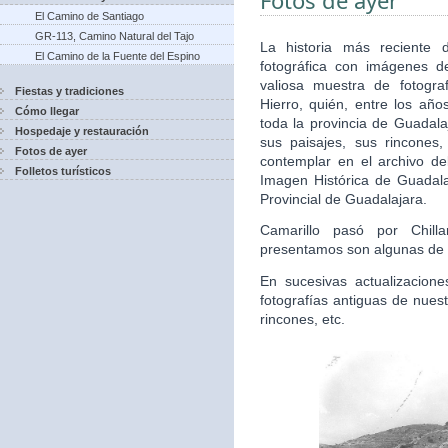
Fotos de ayer
El Camino de Santiago
GR-113, Camino Natural del Tajo
La historia más reciente 
El Camino de la Fuente del Espino
fotográfica con imágenes d
valiosa muestra de fotogra
Fiestas y tradiciones
Hierro, quién, entre los años
Cómo llegar
toda la provincia de Guadala
Hospedaje y restauración
sus paisajes, sus rincones
Fotos de ayer
contemplar en el archivo de
Folletos turísticos
Imagen Histórica de Guadala
Provincial de Guadalajara.
Camarillo pasó por Chill
presentamos son algunas de 
En sucesivas actualizacion
fotografías antiguas de nuest
rincones, etc.