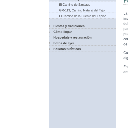
F
El Camino de Santiago
GR-113, Camino Natural del Tajo
La
El Camino de la Fuente del Espino
im
de
Fiestas y tradiciones
pa
Cómo llegar
pu
Hospedaje y restauración
co
Fotos de ayer
de
Folletos turísticos
Ca
al
En
ant