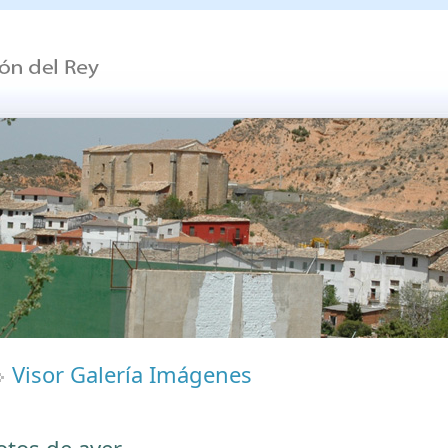
Visor Galería Imágenes