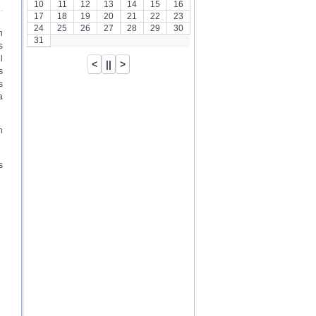
10
11
12
13
14
15
16
17
18
19
20
21
22
23
24
25
26
27
28
29
30
n
31
s
l
s
s
a
n
s