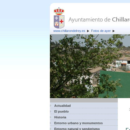
www.chillarondelrey.es
Fotos de ayer
Actualidad
El pueblo
Historia
Entorno urbano y monumentos
Entorno natural y senderismo