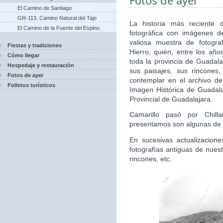
Fotos de ayer
El Camino de Santiago
GR-113, Camino Natural del Tajo
La historia más reciente 
El Camino de la Fuente del Espino
fotográfica con imágenes d
valiosa muestra de fotogra
Fiestas y tradiciones
Hierro, quién, entre los años
Cómo llegar
toda la provincia de Guadala
Hospedaje y restauración
sus paisajes, sus rincones
Fotos de ayer
contemplar en el archivo de
Folletos turísticos
Imagen Histórica de Guadala
Provincial de Guadalajara.
Camarillo pasó por Chill
presentamos son algunas de 
En sucesivas actualizacion
fotografías antiguas de nuest
rincones, etc.