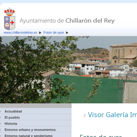
www.chillarondelrey.es
Fotos de ayer
Actualidad
Visor Galería 
El pueblo
Historia
Entorno urbano y monumentos
Entorno natural y senderismo