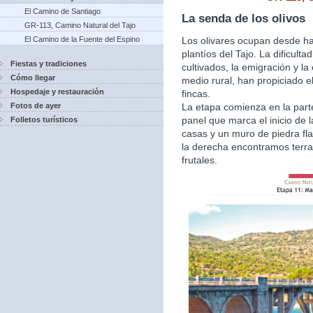
El Camino de Santiago
La senda de los olivos
GR-113, Camino Natural del Tajo
Los olivares ocupan desde ha
El Camino de la Fuente del Espino
plantíos del Tajo. La dificult
Fiestas y tradiciones
cultivados, la emigración y l
Cómo llegar
medio rural, han propiciado e
Hospedaje y restauración
fincas.
La etapa comienza en la parte 
Fotos de ayer
panel que marca el inicio de
Folletos turísticos
casas y un muro de piedra fla
la derecha encontramos terra
frutales.