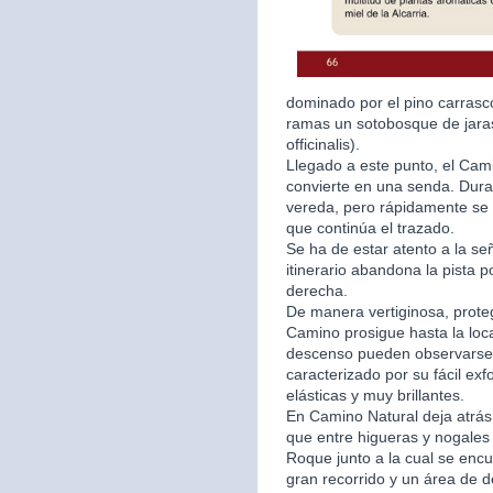
dominado por el pino carrasc
ramas un sotobosque de jara
officinalis).
Llegado a este punto, el Cam
convierte en una senda. Dura
vereda, pero rápidamente se 
que continúa el trazado.
Se ha de estar atento a la se
itinerario abandona la pista 
derecha.
De manera vertiginosa, prote
Camino prosigue hasta la loca
descenso pueden observarse c
caracterizado por su fácil exf
elásticas y muy brillantes.
En Camino Natural deja atrás l
que entre higueras y nogales 
Roque junto a la cual se enc
gran recorrido y un área de 