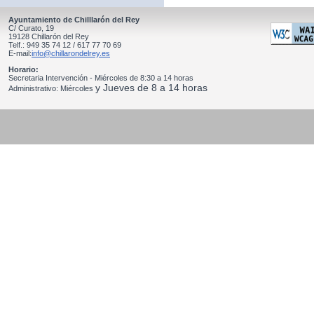
Ayuntamiento de Chilllarón del Rey
C/ Curato, 19
19128 Chillarón del Rey
Telf.: 949 35 74 12 / 617 77 70 69
E-mail:
info@chillarondelrey.es
Horario:
Secretaria Intervención - Miércoles de 8:30 a 14 horas
y Jueves de 8 a 14 horas
Administrativo: Miércoles