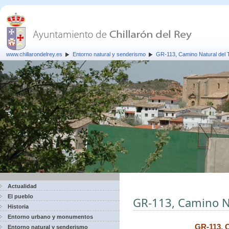
www.chillarondelrey.es
Entorno natural y senderismo
GR-113, Camino Natural del 
Actualidad
El pueblo
GR-113, Camino Na
Historia
Entorno urbano y monumentos
GR-113, C
Entorno natural y senderismo