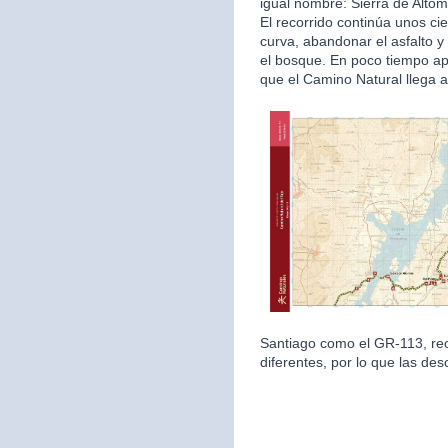
igual nombre: Sierra de Altom
El recorrido continúa unos ci
curva, abandonar el asfalto 
el bosque. En poco tiempo ap
que el Camino Natural llega a 
Santiago como el GR-113, rec
diferentes, por lo que las des