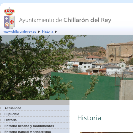
www.chillarondelrey.es
Historia
Actualidad
El pueblo
Historia
Historia
Entorno urbano y monumentos
Entorno natural y senderismo