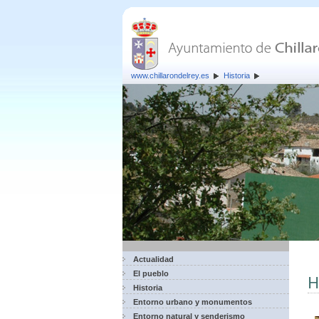
www.chillarondelrey.es
Historia
Actualidad
El pueblo
H
Historia
Entorno urbano y monumentos
Entorno natural y senderismo