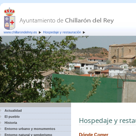
www.chillarondelrey.es
Hospedaje y restauración
Actualidad
El pueblo
Hospedaje y resta
Historia
Entorno urbano y monumentos
Dónde Comer
Entorno natural y senderismo