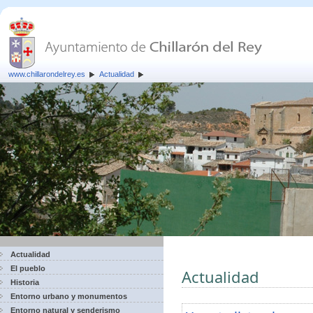
www.chillarondelrey.es
Actualidad
Actualidad
El pueblo
Actualidad
Historia
Entorno urbano y monumentos
Entorno natural y senderismo