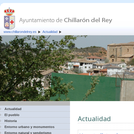
www.chillarondelrey.es
Actualidad
Actualidad
El pueblo
Actualidad
Historia
Entorno urbano y monumentos
Entorno natural y senderismo