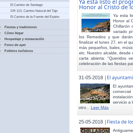
Ya esta listo el pro
El Camino de Santiago
Honor al Cristo de 
GR-113, Camino Natural del Tajo
Ya esta l
El Camino de la Fuente del Espino
Honor al 
Chillarón 
Fiestas y tradiciones
variado pr
Cómo llegar
los Remedios y que darán
Hospedaje y restauración
finalizar el lunes 27, en el 
Fotos de ayer
más pequeños, bales, música
Folletos turísticos
etc. Nuestro alcalde, desde 
carta abierta: “Queridos v
celebración de las fiestas p
|
El ayuntami
31-05-2018
El ayuntam
comercial
instalaci
servicio a
otro...
Leer Más
|
Fiesta de 
25-05-2018
Antiguamen