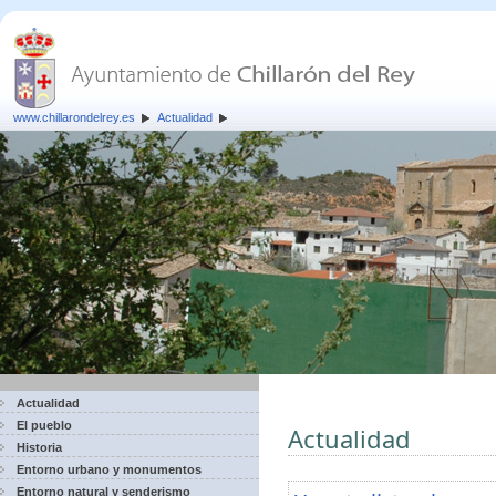
www.chillarondelrey.es
Actualidad
Actualidad
El pueblo
Actualidad
Historia
Entorno urbano y monumentos
Entorno natural y senderismo