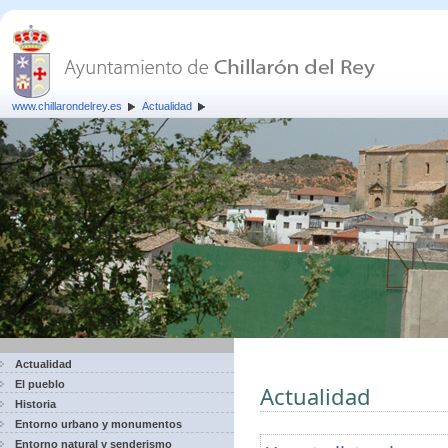
www.chillarondelrey.es
Actualidad
Actualidad
El pueblo
Actualidad
Historia
Entorno urbano y monumentos
Entorno natural y senderismo