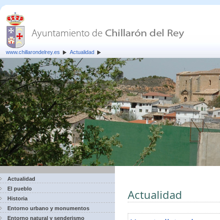
www.chillarondelrey.es
Actualidad
Actualidad
El pueblo
Actualidad
Historia
Entorno urbano y monumentos
Entorno natural y senderismo